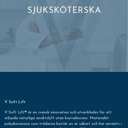
SJUKSKÖTERSKA
V Soft Lift
V Soft Lift® är en svensk innovation och utvecklades för att
erbjuda naturliga ansiktslyft utan konvalescens. Materialet
polydioxanone som trådarna består av är säkert och har använts i