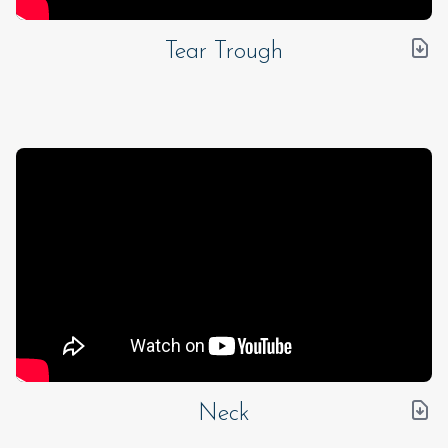
Tear Trough
Neck