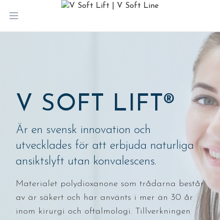
Open main menu
V SOFT LIFT®
Är en svensk innovation och
utvecklades för att erbjuda naturliga
ansiktslyft utan konvalescens.
Materialet polydioxanone som trådarna består
av är säkert och har använts i mer än 30 år
inom kirurgi och oftalmologi. Tillverkningen