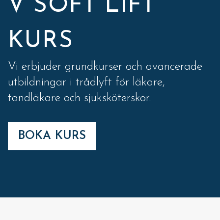
V SOFT LIFT
KURS
Vi erbjuder grundkurser och avancerade
utbildningar i trådlyft för läkare,
tandläkare och sjuksköterskor.
BOKA KURS