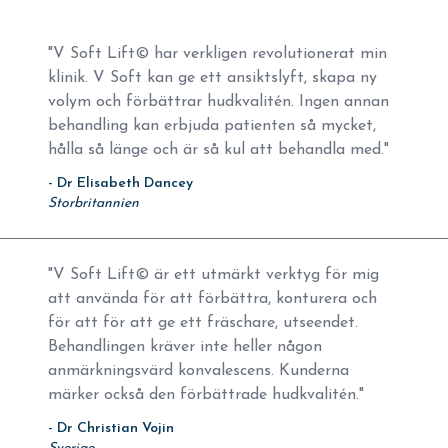
"V Soft Lift© har verkligen revolutionerat min
klinik. V Soft kan ge ett ansiktslyft, skapa ny
volym och förbättrar hudkvalitén. Ingen annan
behandling kan erbjuda patienten så mycket,
hålla så länge och är så kul att behandla med."
- Dr Elisabeth Dancey
Storbritannien
"V Soft Lift© är ett utmärkt verktyg för mig
att använda för att förbättra, konturera och
för att för att ge ett fräschare, utseendet.
Behandlingen kräver inte heller någon
anmärkningsvärd konvalescens. Kunderna
märker också den förbättrade hudkvalitén."
- Dr Christian Vojin