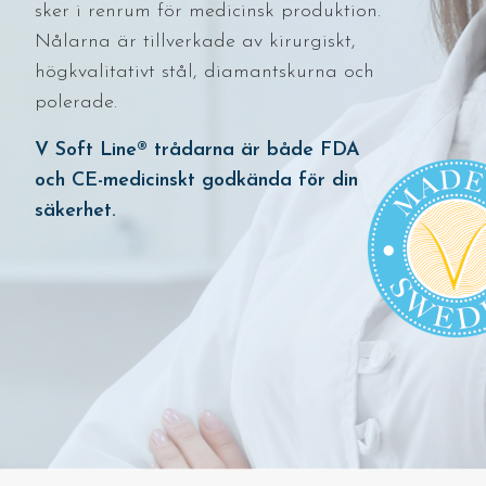
sker i renrum för medicinsk produktion.
Nålarna är tillverkade av kirurgiskt,
högkvalitativt stål, diamantskurna och
polerade.
V Soft Line® trådarna är både FDA
och CE-medicinskt godkända för din
säkerhet.