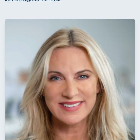
kontakta@vsoftlift.com