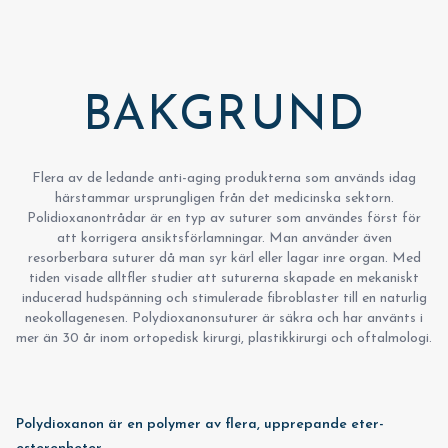
BAKGRUND
Flera av de ledande anti-aging produkterna som används idag
härstammar ursprungligen från det medicinska sektorn.
Polidioxanontrådar är en typ av suturer som användes först för
att korrigera ansiktsförlamningar. Man använder även
resorberbara suturer då man syr kärl eller lagar inre organ. Med
tiden visade alltfler studier att suturerna skapade en mekaniskt
inducerad hudspänning och stimulerade fibroblaster till en naturlig
neokollagenesen. Polydioxanonsuturer är säkra och har använts i
mer än 30 år inom ortopedisk kirurgi, plastikkirurgi och oftalmologi.
Polydioxanon är en polymer av flera, upprepande eter-