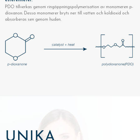
esterenheter.
PDO tillverkas genom ringöppningspolymerisation av monomeren p-
dioxanon. Dessa monomerer bryts ner till vatten och koldioxid och
absorberas sen genom huden.
UNIKA