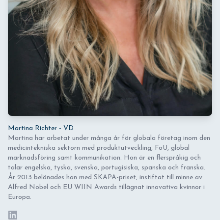
Martina Richter - VD
Martina har arbetat under många år för globala företag inom den
medicintekniska sektorn med produktutveckling, FoU, global
marknadsföring samt kommunikation. Hon är en flerspråkig och
talar engelska, tyska, svenska, portugisiska, spanska och franska.
År 2013 belönades hon med SKAPA-priset, instiftat till minne av
Alfred Nobel och EU WIIN Awards tillägnat innovativa kvinnor i
Europa.
LinkedIn