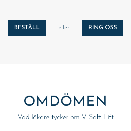
BESTÄLL
eller
RING OSS
OMDÖMEN
Vad läkare tycker om V Soft Lift