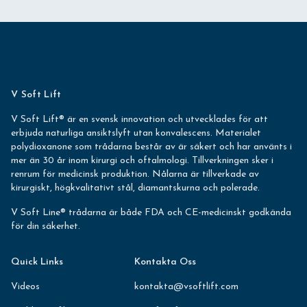
V Soft Lift
V Soft Lift® är en svensk innovation och utvecklades för att
erbjuda naturliga ansiktslyft utan konvalescens. Materialet
polydioxanone som trådarna består av är säkert och har använts i
mer än 30 år inom kirurgi och oftalmologi. Tillverkningen sker i
renrum för medicinsk produktion. Nålarna är tillverkade av
kirurgiskt, högkvalitativt stål, diamantskurna och polerade.
V Soft Line® trådarna är både FDA och CE-medicinskt godkända
för din säkerhet.
Quick Links
Kontakta Oss
Videos
kontakta@vsoftlift.com