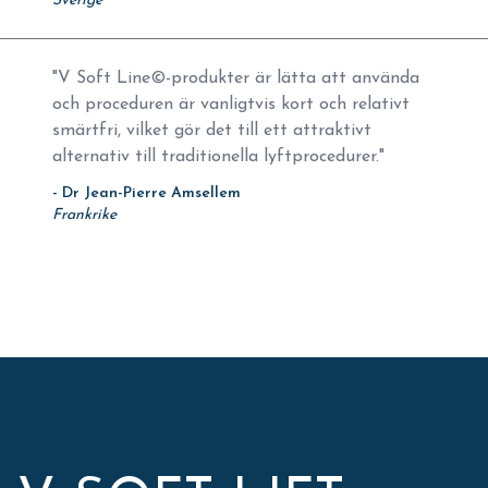
Sverige
"V Soft Line©-produkter är lätta att använda
och proceduren är vanligtvis kort och relativt
smärtfri, vilket gör det till ett attraktivt
alternativ till traditionella lyftprocedurer."
- Dr Jean-Pierre Amsellem
Frankrike